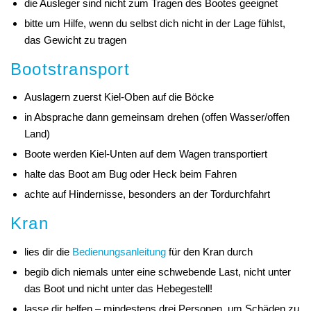
die Ausleger sind nicht zum Tragen des Bootes geeignet
bitte um Hilfe, wenn du selbst dich nicht in der Lage fühlst,
das Gewicht zu tragen
Bootstransport
Auslagern zuerst Kiel-Oben auf die Böcke
in Absprache dann gemeinsam drehen (offen Wasser/offen
Land)
Boote werden Kiel-Unten auf dem Wagen transportiert
halte das Boot am Bug oder Heck beim Fahren
achte auf Hindernisse, besonders an der Tordurchfahrt
Kran
lies dir die
Bedienungsanleitung
für den Kran durch
begib dich niemals unter eine schwebende Last, nicht unter
das Boot und nicht unter das Hebegestell!
lasse dir helfen – mindestens drei Personen, um Schäden zu