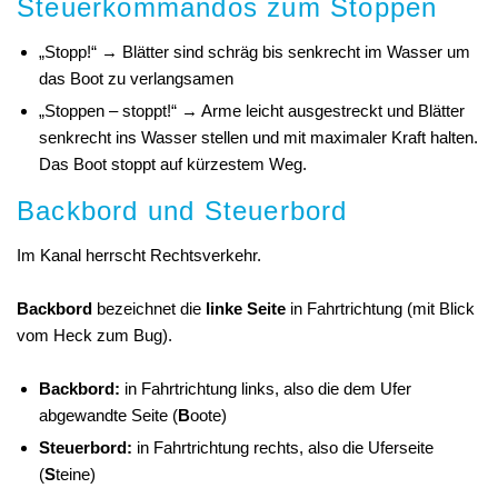
Steuerkommandos zum Stoppen
„Stopp!“ → Blätter sind schräg bis senkrecht im Wasser um
das Boot zu verlangsamen
„Stoppen – stoppt!“ → Arme leicht ausgestreckt und Blätter
senkrecht ins Wasser stellen und mit maximaler Kraft halten.
Das Boot stoppt auf kürzestem Weg.
Backbord und Steuerbord
Im Kanal herrscht Rechtsverkehr.
Backbord
bezeichnet die
linke Seite
in Fahrtrichtung (mit Blick
vom Heck zum Bug).
Backbord:
in Fahrtrichtung links, also die dem Ufer
abgewandte Seite (
B
oote)
Steuerbord:
in Fahrtrichtung rechts, also die Uferseite
(
S
teine)