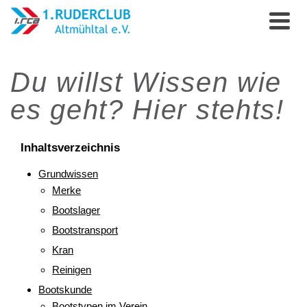
Du willst Wissen wie
es geht? Hier stehts!
Inhaltsverzeichnis
Grundwissen
Merke
Bootslager
Bootstransport
Kran
Reinigen
Bootskunde
Bootstypen im Verein